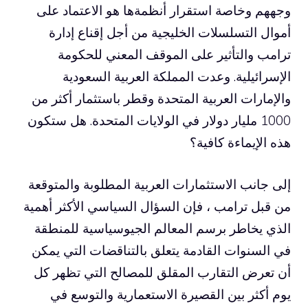
وجههم وخاصة استقرار أنظمةها هو الاعتماد على
أموال التسلسلات الخليجية من أجل إقناع إدارة
ترامب والتأثير على الموقف المعني للحكومة
الإسرائيلية. وعدت المملكة العربية السعودية
والإمارات العربية المتحدة وقطر باستثمار أكثر من
1000 مليار دولار في الولايات المتحدة. هل ستكون
هذه الإيماءة كافية؟
إلى جانب الاستثمارات العربية المطلوبة والمتوقعة
من قبل ترامب ، فإن السؤال السياسي الأكثر أهمية
الذي يخاطر برسم المعالم الجيوسياسية للمنطقة
في السنوات القادمة يتعلق بالتناقضات التي يمكن
أن تعرض التقارب المقلق للمصالح التي تظهر كل
يوم أكثر بين القصيرة الاستعمارية والتوسع في