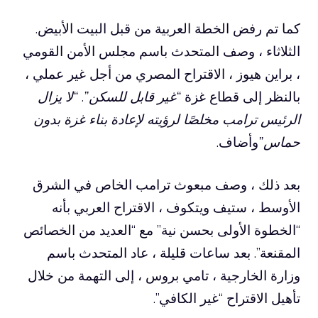
كما تم رفض الخطة العربية من قبل البيت الأبيض.
الثلاثاء ، وصف المتحدث باسم مجلس الأمن القومي
، براين هيوز ، الاقتراح المصري من أجل غير عملي ،
بالنظر إلى قطاع غزة
“غير قابل للسكن”
.
“لا يزال
الرئيس ترامب مخلصًا لرؤيته لإعادة بناء غزة بدون
حماس”
وأضاف.
بعد ذلك ، وصف مبعوث ترامب الخاص في الشرق
الأوسط ، ستيف ويتكوف ، الاقتراح العربي بأنه
“الخطوة الأولى بحسن نية” مع “العديد من الخصائص
المقنعة”. بعد ساعات قليلة ، عاد المتحدث باسم
وزارة الخارجية ، تامي بروس ، إلى التهمة من خلال
تأهيل الاقتراح “غير الكافي”.