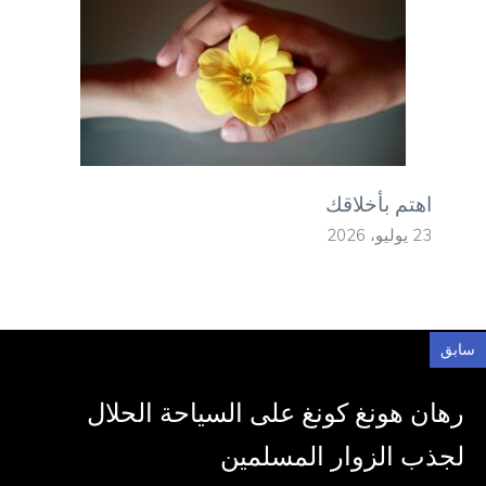
اهتم بأخلاقك
23 يوليو، 2026
سابق
رهان هونغ كونغ على السياحة الحلال
لجذب الزوار المسلمين