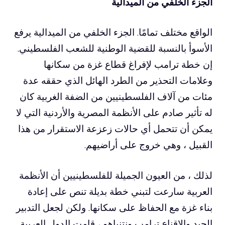
الجزء الخلفي من الميدالية
الواقع مختلف تمامًا. الجزء الخلفي من الميدالية يرفع
الأسوأ بالنسبة للقضية الوطنية للشعب الفلسطيني.
إن خطة ترامب لإفراغ قطاع غزة من سكانها
وعلامات التحذير من الطرد الهائل الذي حققه عدة
مئات من آلاف الفلسطينيين من الضفة الغربية كان
له تأثير صادم على الأنظمة المصرية والأردنية التي لا
يمكن أن تتحمل أي حالات زعزعة الاستقرار من هذا
القبيل ، وهي خروج على أراضيهم.
لذلك ، من العيون الجميلة للفلسطينيين أن الأنظمة
العربية سارعت لتبني خطة بديلة تنص على إعادة
بناء غزة مع الحفاظ على سكانها. ولكن لجعل التدبير
الجيد والاقناع ترامب ونتنياهو ، قامت الدول العربية