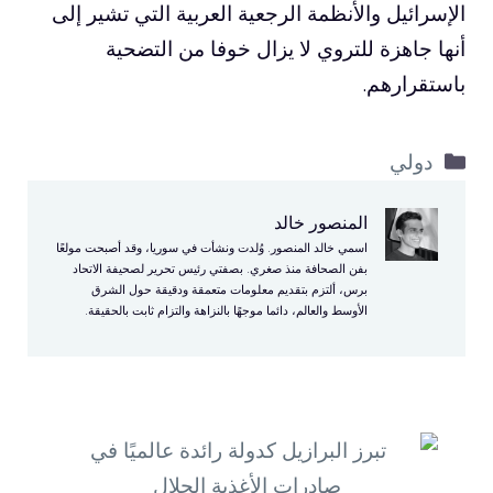
الإسرائيل والأنظمة الرجعية العربية التي تشير إلى
أنها جاهزة للتروي لا يزال خوفا من التضحية
باستقرارهم.
التصنيفات
دولي
المنصور خالد
اسمي خالد المنصور. وُلدت ونشأت في سوريا، وقد أصبحت مولعًا
بفن الصحافة منذ صغري. بصفتي رئيس تحرير لصحيفة الاتحاد
برس، ألتزم بتقديم معلومات متعمقة ودقيقة حول الشرق
الأوسط والعالم، دائما موجهًا بالنزاهة والتزام ثابت بالحقيقة.