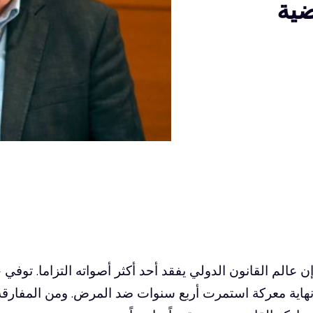
ضية
هاية معركة استمرت أربع سنوات ضد المرض. ومن المفارقة