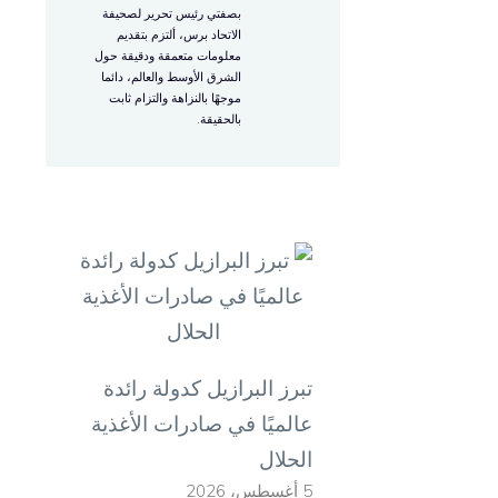
م
بصفتي رئيس تحرير لصحيفة
الاتحاد برس، ألتزم بتقديم
معلومات متعمقة ودقيقة حول
ل
الشرق الأوسط والعالم، دائما
موجهًا بالنزاهة والتزام ثابت
ا
بالحقيقة.
ا
م
ب
ا
ا
تبرز البرازيل كدولة رائدة
عالميًا في صادرات الأغذية
ب
الحلال
ي
5 أغسطس، 2026