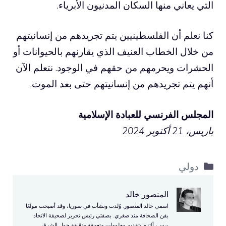
التي يعاني منها السكان المدنيون الأبرياء.
كنا نعلم أن الفلسطينيين يتم تجريدهم من إنسانيتهم ​​
من خلال الخطاب العنيف الذي يقارنهم بالحيوانات أو
الحشرات ويحرمهم من حقهم في الوجود. نتعلم الآن
أنهم يتم تجريدهم من إنسانيتهم ​​حتى بعد الموت.
المجلس الفرنسي للعبادة الإسلامية
باريس، 21 أكتوبر 2024
التصنيفات
دولي
المنصور خالد
اسمي خالد المنصور. وُلدت ونشأت في سوريا، وقد أصبحت مولعًا
بفن الصحافة منذ صغري. بصفتي رئيس تحرير لصحيفة الاتحاد
برس، ألتزم بتقديم معلومات متعمقة ودقيقة حول الشرق