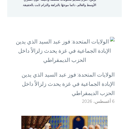
الأوسط والعالم، دائما موجهًا بالنزاهة والتزام ثابت بالحقيقة.
الولايات المتحدة: فوز عبد السيد الذي يدين
الإبادة الجماعية في غزة يحدث زلزالاً داخل
الحزب الديمقراطي
6 أغسطس، 2026