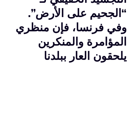
“الجحيم على الأرض”.
وفي فرنسا، فإن منظري
المؤامرة والمنكرين
يلحقون العار ببلدنا