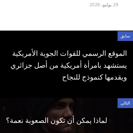
29 يوليو، 2026
سابق
الموقع الرسمي للقوات الجوية الأمريكية
يستشهد بامرأة أمريكية من أصل جزائري
ويقدمها كنموذج للنجاح
التالي
لماذا يمكن أن تكون الصعوبة نعمة؟