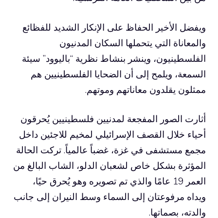
ويفضل الأخير الحفاظ على الإنكار الشديد للفظائع
والمعاناة التي يتحملها السكان المدنيون
الفلسطينيون، وينشر بنشاط نظرية “باليوود” سيئة
السمعة، ويلمح إلى أن الضحايا الفلسطينيين هم
ممثلون يقلدون معاناتهم وموتهم.
أثارت الصور المفجعة لمدنيين فلسطينيين يُحرقون
أحياء خلال القصف الإسرائيلي لمخيم للاجئين داخل
مجمع مستشفى في غزة، غضباً عالمياً. تركت الحالة
المؤثرة بشكل خاص لشعبان الدلو، الشاب البالغ من
العمر 19 عامًا والذي تم تصويره وهو يُحرق حيًا،
ويداه مرفوعتان إلى السماء وسط النيران إلى جانب
والدته، بصماتها.