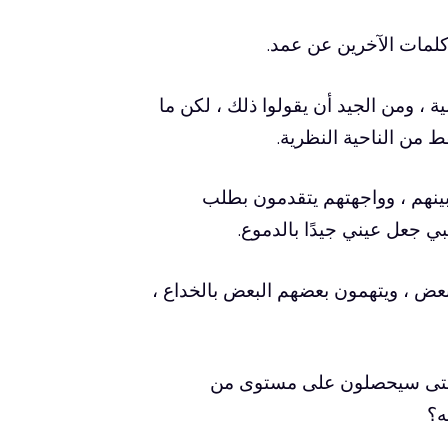
كلمات الآخرين عن عمد.
 ، ومن الجيد أن يقولوا ذلك ، لكن ما
 من الناحية النظرية.
بينهم ، وواجهتهم يتقدمون بطلب
 جعل عيني جيدًا بالدموع.
بعض ، ويتهمون بعضهم البعض بالخداع ،
 متى سيحصلون على مستوى من
ه؟