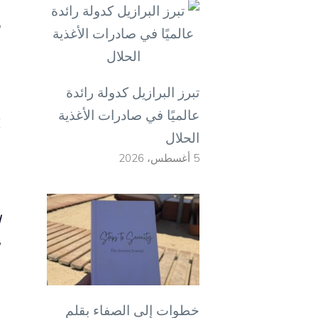
ه
ق
ا
تبرز البرازيل كدولة رائدة
إ
عالميًا في صادرات الأغذية
أ
الحلال
5 أغسطس، 2026
ق
ا
ش
ر
و
خطوات إلى الصفاء بقلم