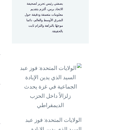
بصفتي رئيس تحرير لصحيفة
الاتحاد برس، ألتزم بتقديم
معلومات متعمقة ودقيقة حول
الشرق الأوسط والعالم، دائما
موجهًا بالنزاهة والتزام ثابت
بالحقيقة.
ا
ي
م
ت
ا
ا
الولايات المتحدة: فوز عبد
ي
السيد الذي يدين الإبادة