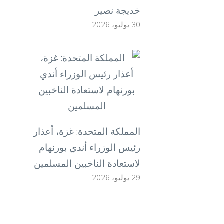
خديجة نصير
ع
30 يوليو، 2026
ا
ل
ل
ل
المملكة المتحدة: غزة، أعذار
ا
رئيس الوزراء أندي بورنهام
و
لاستعادة الناخبين المسلمين
و
29 يوليو، 2026
ا