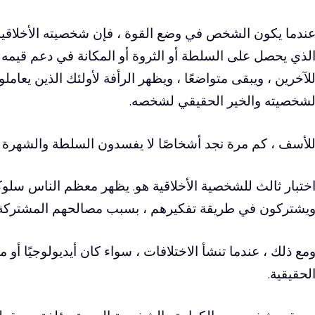
ندما يكون الشخص في وضع القوة ، فإن شخصيته الأخلاقية
لذي يحصل على السلطة أو الثروة أو المكانة في دعم قيمه ا
لآخرين ، ويبقى متواضعًا ، ويظهر الرأفة لأولئك الذين يعاملو
شخصيته والخير الحقيقي لشخصه.
لأسف ، كم مرة نجد أشخاصًا لا يفسدون السلطة والشهرة و
ختبار ثالث للشخصية الأخلاقية هو. يظهر معظم الناس سلوكًا
يشتركون في طريقة تفكيرهم ، بسبب مصالحهم المشتركة.
مع ذلك ، عندما تنشأ الاختلافات ، سواء كان أيديولوجيًا أو
لحقيقية.