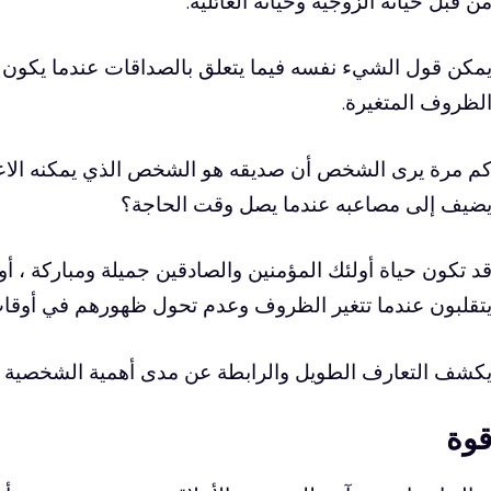
ن قبل حياته الزوجية وحياته العائلية.
مكن قول الشيء نفسه فيما يتعلق بالصداقات عندما يكون ا
لظروف المتغيرة.
م مرة يرى الشخص أن صديقه هو الشخص الذي يمكنه الاعتما
ضيف إلى مصاعبه عندما يصل وقت الحاجة؟
د تكون حياة أولئك المؤمنين والصادقين جميلة ومباركة ، أو
تقلبون عندما تتغير الظروف وعدم تحول ظهورهم في أوقات 
كشف التعارف الطويل والرابطة عن مدى أهمية الشخصية ا
وة