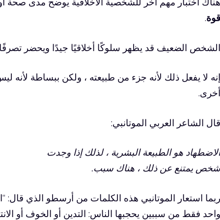
ناك اختبار مهم آخر للشخصية الأخلاقية يوضح مدى صحة أو
وة
.
لشخص الضعيف قد يظهر سلوكًا أخلاقيًا جيدًا ويحضر تصرفًا سل
نه لا يفعل ذلك لأنه جزء من طبيعته ، ولكن ببساطة لأنه ل
خرى.
ال الشاعر العربي الموتانبي:
لاضطهاد هو الطبيعة البشرية ، لذلك إذا وجدت
خص يمتنع عن ذلك ، هناك سبب.
بما استعار الموتانبي هذه الكلمات من أرسطو الذي قال: “ا
احد فقط من سببين يحجبها الناس: التدين أو الخوف أو الانتق