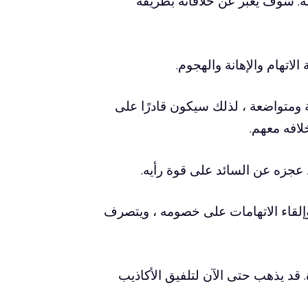
 سوف يعبر عن خلافاته بطريقة
لاتهام والإهانة والهجوم.
ومتواضعة ، لذلك سيكون قادرًا على
لافه معهم.
جزه عن السائد على قوة رأيه.
لقاء الاتهامات على خصومه ، ويتصرف
د يذهب حتى الآن لتلفيق الأكاذيب