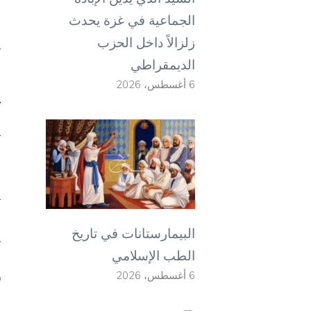
م
الجماعية في غزة يحدث
ي
زلزالاً داخل الحزب
ا
الديمقراطي
6 أغسطس، 2026
ك
ي
ق
ي
البيمارستانات في تاريخ
ي
الطب الإسلامي
ق
6 أغسطس، 2026