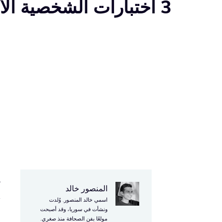
3 اختبارات الشخصية الأخلاقية
ي
المنصور خالد
إ
اسمي خالد المنصور. وُلدت
ع
ونشأت في سوريا، وقد أصبحت
مولعًا بفن الصحافة منذ صغري.