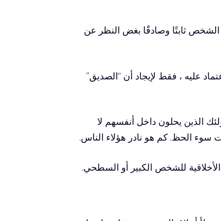
لشخص ثابتًا وصادقًا بغض النظر عن
د عليه ، فقط لإيجاد أن “الصديق”
لئك الذين يحلون داخل أنفسهم لا
سوء الحظ. كم هو نادر هؤلاء الناس.
لأخلاقية للشخص الكبير أو السطحي.