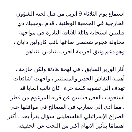
استماع يوم الثلاثاء 9 أبريل من قبل لجنة الشؤون
الخارجية في الجمعية الوطنية ، قدم دومينيك دي
فيليبين استجابة هائلة للأناقة النادرة في مواجهة
محاولة هجوم شخصي صاغها نائب كارولين دايان ،
وهو دعم وثيق لجريمة الحرب بنيامين نتنياهو.
أثار الوزير السابق ، في لهجة هادئة ولكن حازمة ،
أهمية النقاش الجدير والمستنير ، واجهت “شائعات
تهدف إلى تشويه كلمة حرة”. كان نائب المايا قد
استجوب بالفعل فيليبين عن قربه المزعوم من قطر
، مما أدى إلى تضارب في المصالح في مواقفها على
الصراع الإسرائيلي الفلسطيني. سؤال يقرأ بجد ، أكثر
اهتمامًا بتأثير الاتهام أكثر من البحث عن الحقيقة.