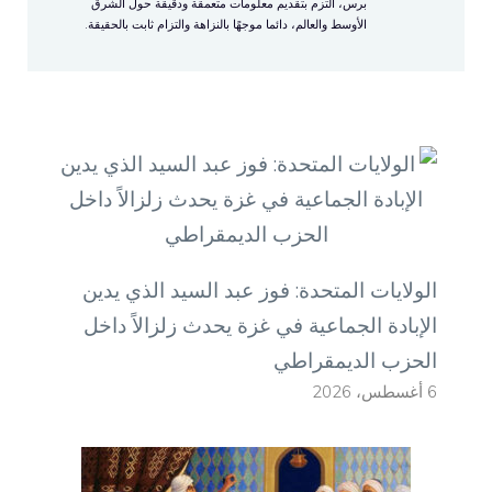
برس، ألتزم بتقديم معلومات متعمقة ودقيقة حول الشرق
الأوسط والعالم، دائما موجهًا بالنزاهة والتزام ثابت بالحقيقة.
الولايات المتحدة: فوز عبد السيد الذي يدين
الإبادة الجماعية في غزة يحدث زلزالاً داخل
الحزب الديمقراطي
6 أغسطس، 2026