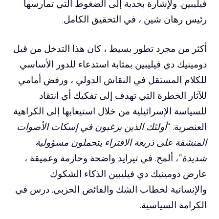
فيليبين. ولإشارة بجدية إلى الضغوط التي تمارسها
رئيس رهان شين ، في التحقيق الكامل.
أكثر من مجرد تطور بسيط ، كان هذا التدخل من قبل
دومينيك دي فيليبين بمثابة استدعاء للدور الأساسي
للكلام المستقل في النقاش الدولي ، ورفض أمامي
للآثار الخطرة التي تهدف إلى تفكيك أي انتقاد
للسياسة الإسرائيلية من خلال استيعابها إلى الكراهية
العنصرية.
“أولئك الذين يرغبون في إسكات الأصوات
المنشقة على ذريعة الافتراء يتحملون مسؤولية
شديدة”
، ألمح. في تيرايد واضحة وحازمة وعميقة ،
عارض دومينيك دي فيليبين الذكاء الشكوك
والإنسانية لخطاب الشك والفائض الحزبي. درس في
الكرامة السياسية.