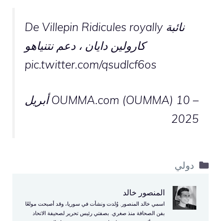
De Villepin Ridicules royally نائبة
كارولين دايان ، دعم نتنياهو
pic.twitter.com/qsudlcf6os
– OUMMA.com (OUMMA)
10 أبريل
2025
التصنيفات
دولي
المنصور خالد
اسمي خالد المنصور. وُلدت ونشأت في سوريا، وقد أصبحت مولعًا
بفن الصحافة منذ صغري. بصفتي رئيس تحرير لصحيفة الاتحاد