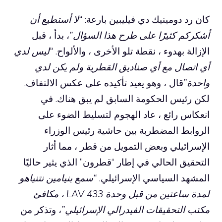
كان رد دومينيك دي فيليبين بارعة:
“لا أستطيع أن
أشكركم كثيرًا على طرح هذا السؤال”
، بدأ ، قبل
الإزالة بهدوء ، نقطة تلو الأخرى ، والألواح.
“ليس لدي
أي اتصال مع أي صناديق القطرية ولم يكن لدي
واحدة”
قال ، وهو يعيد تأكيده على عكس الالتفاف.
لكن رئيس الحكومة السابق لم يبق هناك. في
انعكاس رائع ، عاد الهجوم لتسليط الضوء على
الروابط المضطربة بين حاشية رئيس الوزراء
الإسرائيلي وبعض التمويل من قطر ، مما أثار
التحقيق الحالي في إطار “قطرون” الذي يثير حاليًا
المشهد السياسي الإسرائيلي.
“سمع بنيامين نتنياهو
لمدة ساعتين من قبل وحدة LAV 433 ، مكافئ
مكتب التحقيقات الفيدرالي الإسرائيلي”
، وتذكر من