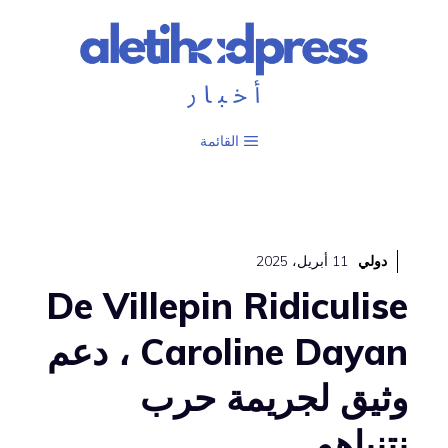
نتقل
لى
لمحتوى
القائمة
دولي
11 أبريل، 2025
De Villepin Ridiculise
Caroline Dayan ، دعم
وثيق لجريمة حرب
نتنياهو